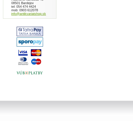
08501 Bardejov
tel: 054 474 4424
mob: 0903 612078
info@antikvariatshop.sk