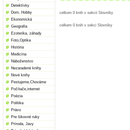
Detektívky
Dom, Hobby
celkom 0 knih v sekcii Slovníky
Ekonomická
celkem 0 knih v sekci Slovníky
Geografia
Ezoterika, záhady
Foto,Optika
História
Medicína
Náboženstvo
Nezaradené knihy
Nové knihy
Pestujeme,Chováme
Počítače,internet
Poézia
Politika
Právo
Pre šikovné ruky
Príroda, Javy