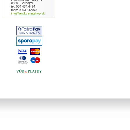
08501 Bardejov
tel: 054 474 4424
mob: 0903 612078
info@antikvariatshop.sk