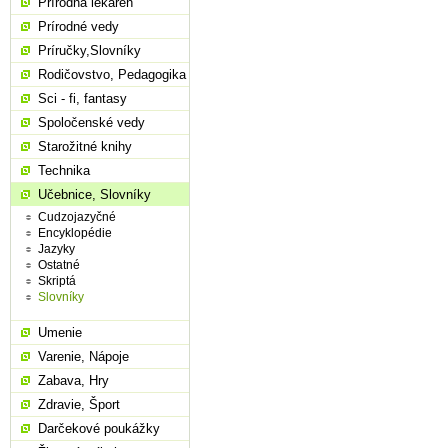
Prírodná lekáreň
Prírodné vedy
Príručky,Slovníky
Rodičovstvo, Pedagogika
Sci - fi, fantasy
Spoločenské vedy
Starožitné knihy
Technika
Učebnice, Slovníky
Cudzojazyčné
Encyklopédie
Jazyky
Ostatné
Skriptá
Slovníky
Umenie
Varenie, Nápoje
Zabava, Hry
Zdravie, Šport
Darčekové poukážky