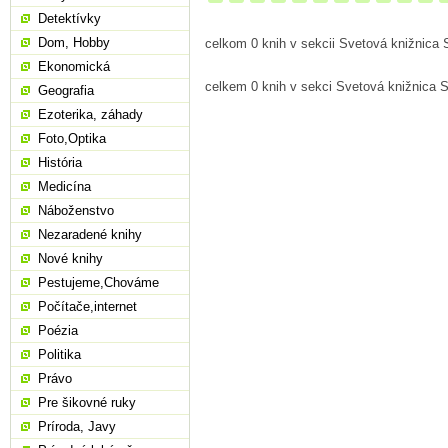
Detektívky
Dom, Hobby
celkom 0 knih v sekcii Svetová knižnica
Ekonomická
celkem 0 knih v sekci Svetová knižnica
Geografia
Ezoterika, záhady
Foto,Optika
História
Medicína
Náboženstvo
Nezaradené knihy
Nové knihy
Pestujeme,Chováme
Počítače,internet
Poézia
Politika
Právo
Pre šikovné ruky
Príroda, Javy