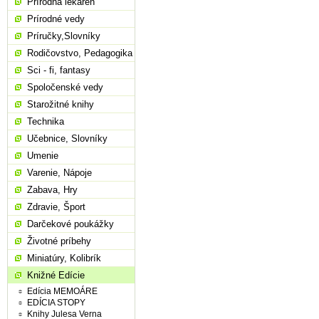
Prírodná lekáreň
Prírodné vedy
Príručky,Slovníky
Rodičovstvo, Pedagogika
Sci - fi, fantasy
Spoločenské vedy
Starožitné knihy
Technika
Učebnice, Slovníky
Umenie
Varenie, Nápoje
Zabava, Hry
Zdravie, Šport
Darčekové poukážky
Životné príbehy
Miniatúry, Kolibrík
Knižné Edície
Edícia MEMOÁRE
EDÍCIA STOPY
Knihy Julesa Verna