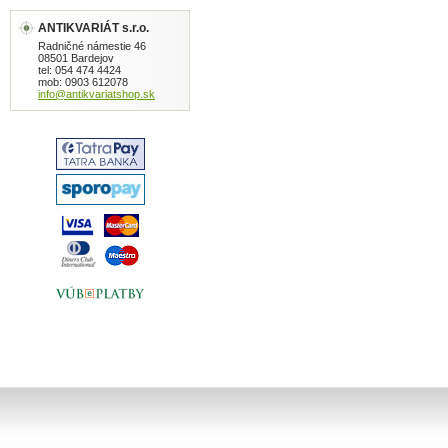
ANTIKVARIÁT s.r.o.
Radničné námestie 46
08501 Bardejov
tel: 054 474 4424
mob: 0903 612078
info@antikvariatshop.sk