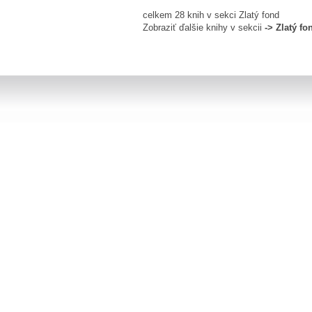
celkem 28 knih v sekci Zlatý fond
Zobraziť ďalšie knihy v sekcii
-> Zlatý fo