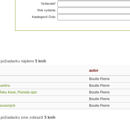
Vydavateľ:
Rok vydania:
Katalogové číslo:
 požiadavku nájdeno
5 knih
autor
Boulle Pierre
kariéra
Boulle Pierre
řeku Kwai, Planeta opic
Boulle Pierre
Boulle Pierre
urozených
Boulle Pierre
 požiadavku sme zobrazili
5 knih