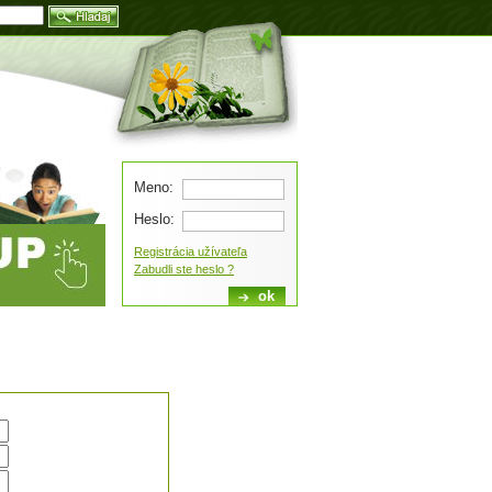
Blog
Meno:
Heslo:
Registrácia užívateľa
Zabudli ste heslo ?