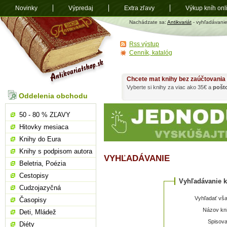
Novinky
Výpredaj
Extra zľavy
Výkup kníh onl
Antikvariát
Nachádzate sa:
Antikvariát
- vyhľadávani
shop.sk
Rss výstup
Cenník, katalóg
Chcete mat knihy bez zaúčtovania
Vyberte si knihy za viac ako 35€ a
pošt
Oddelenia obchodu
50 - 80 % ZĽAVY
Hitovky mesiaca
Knihy do Eura
Knihy s podpisom autora
VYHĽADÁVANIE
Beletria, Poézia
Cestopisy
Vyhľadávanie k
Cudzojazyčná
Vyhľadať vša
Časopisy
Názov kni
Deti, Mládež
Spisova
Diéty