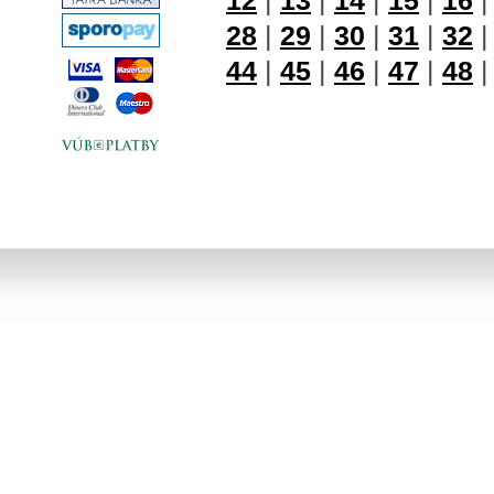
12
|
13
|
14
|
15
|
16
28
|
29
|
30
|
31
|
32
44
|
45
|
46
|
47
|
48