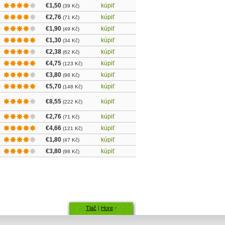
€1,50
kúpiť
(39 Kč)
€2,76
kúpiť
(71 Kč)
€1,90
kúpiť
(49 Kč)
€1,30
kúpiť
(34 Kč)
€2,38
kúpiť
(62 Kč)
€4,75
kúpiť
(123 Kč)
€3,80
kúpiť
(98 Kč)
€5,70
kúpiť
(148 Kč)
€8,55
kúpiť
(222 Kč)
€2,76
kúpiť
(71 Kč)
€4,66
kúpiť
(121 Kč)
€1,80
kúpiť
(47 Kč)
€3,80
kúpiť
(98 Kč)
Tlač
|
Hore
↑