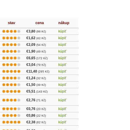
stav
cena
nákup
€3,80
kúpiť
(98 Kč)
€1,62
kúpiť
(42 Kč)
€2,09
kúpiť
(54 Kč)
€1,90
kúpiť
(49 Kč)
€6,65
kúpiť
(172 Kč)
€3,04
kúpiť
(79 Kč)
€11,40
kúpiť
(295 Kč)
€1,24
kúpiť
(32 Kč)
€1,50
kúpiť
(39 Kč)
€5,51
kúpiť
(143 Kč)
€2,76
kúpiť
(71 Kč)
€0,76
kúpiť
(20 Kč)
€0,86
kúpiť
(22 Kč)
€2,38
kúpiť
(62 Kč)