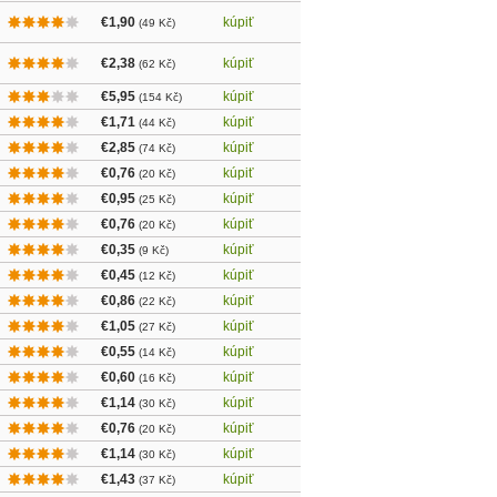
€1,90
kúpiť
(49 Kč)
€2,38
kúpiť
(62 Kč)
€5,95
kúpiť
(154 Kč)
€1,71
kúpiť
(44 Kč)
€2,85
kúpiť
(74 Kč)
€0,76
kúpiť
(20 Kč)
€0,95
kúpiť
(25 Kč)
€0,76
kúpiť
(20 Kč)
€0,35
kúpiť
(9 Kč)
€0,45
kúpiť
(12 Kč)
€0,86
kúpiť
(22 Kč)
€1,05
kúpiť
(27 Kč)
€0,55
kúpiť
(14 Kč)
€0,60
kúpiť
(16 Kč)
€1,14
kúpiť
(30 Kč)
€0,76
kúpiť
(20 Kč)
€1,14
kúpiť
(30 Kč)
€1,43
kúpiť
(37 Kč)