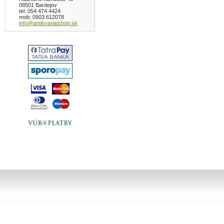
08501 Bardejov
tel: 054 474 4424
mob: 0903 612078
info@antikvariatshop.sk