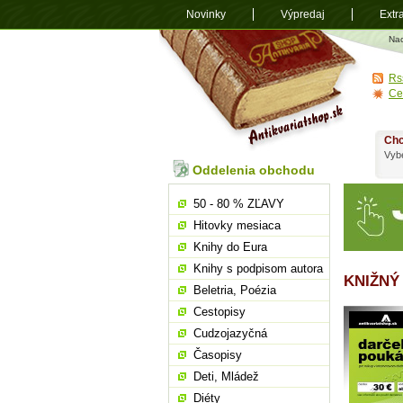
Novinky
Výpredaj
Extr
Antikvariá
Na
shop.sk
Rs
Ce
Chc
Vybe
Oddelenia obchodu
50 - 80 % ZĽAVY
Hitovky mesiaca
Knihy do Eura
Knihy s podpisom autora
KNIŽNÝ
Beletria, Poézia
Cestopisy
Cudzojazyčná
Časopisy
Deti, Mládež
Diéty