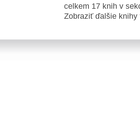
celkem 17 knih v sekc
Zobraziť ďalšie knihy