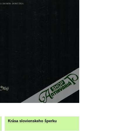
Krása slovienskeho šperku