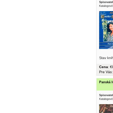
Spisovatel
Katalogové
Stav kni
Cena
: 
Pre Vás
Panská 
Spisovatel
Katalogové