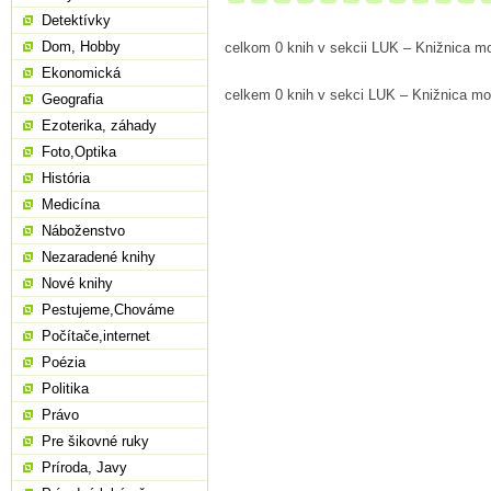
Detektívky
Dom, Hobby
celkom 0 knih v sekcii LUK – Knižnica mo
Ekonomická
celkem 0 knih v sekci LUK – Knižnica mo
Geografia
Ezoterika, záhady
Foto,Optika
História
Medicína
Náboženstvo
Nezaradené knihy
Nové knihy
Pestujeme,Chováme
Počítače,internet
Poézia
Politika
Právo
Pre šikovné ruky
Príroda, Javy