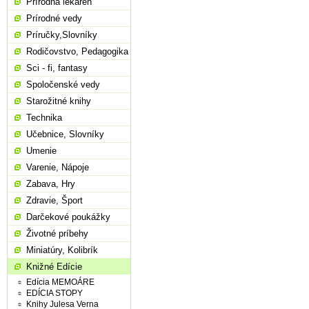
Prírodná lekáreň
Prírodné vedy
Príručky,Slovníky
Rodičovstvo, Pedagogika
Sci - fi, fantasy
Spoločenské vedy
Starožitné knihy
Technika
Učebnice, Slovníky
Umenie
Varenie, Nápoje
Zabava, Hry
Zdravie, Šport
Darčekové poukážky
Životné príbehy
Miniatúry, Kolibrík
Knižné Edície
Edícia MEMOÁRE
EDÍCIA STOPY
Knihy Julesa Verna