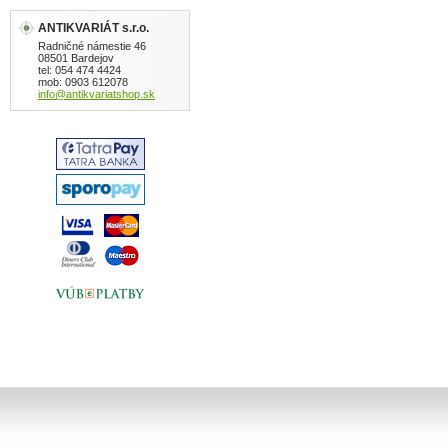
ANTIKVARIÁT s.r.o.
Radničné námestie 46
08501 Bardejov
tel: 054 474 4424
mob: 0903 612078
info@antikvariatshop.sk