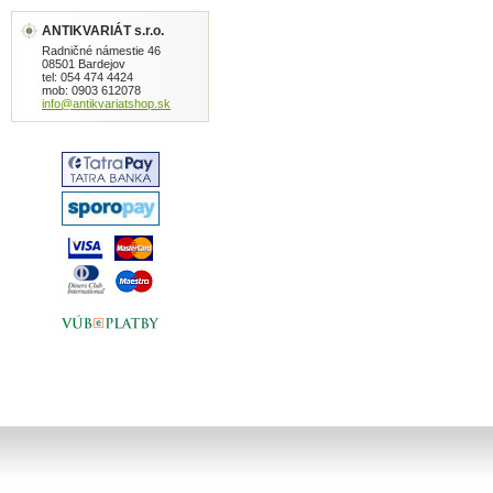
ANTIKVARIÁT s.r.o.
Radničné námestie 46
08501 Bardejov
tel: 054 474 4424
mob: 0903 612078
info@antikvariatshop.sk