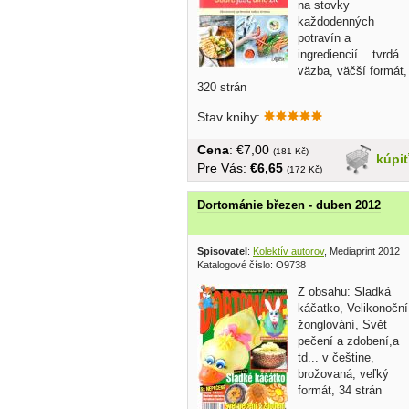
na stovky
každodenných
potravín a
ingrediencií... tvrdá
väzba, väčší formát,
320 strán
Stav knihy:
Cena
: €7,00
(181 Kč)
kúpi
Pre Vás:
€6,65
(172 Kč)
Dortománie březen - duben 2012
Spisovatel
:
Kolektív autorov
, Mediaprint 2012
Katalogové číslo: O9738
Z obsahu: Sladká
káčatko, Velikonoční
žonglování, Svět
pečení a zdobení,a
td... v češtine,
brožovaná, veľký
formát, 34 strán