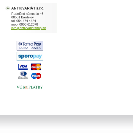
ANTIKVARIÁT s.r.o.
Radničné námestie 46
08501 Bardejov
tel: 054 474 4424
mob: 0903 612078
info@antikvariatshop.sk