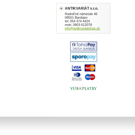
ANTIKVARIÁT s.r.o.
Radničné námestie 46
08501 Bardejov
tel: 054 474 4424
mob: 0903 612078
info@antikvariatshop.sk