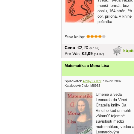
sveta... tvrdá väzba,
menší formát, bez
obalu, 164 strán, čb
obr. príloha, v knihe
pečiatka
Stav knihy:
Cena
: €2,20
(57 Kč)
kúpi
Pre Vás:
€2,09
(54 Kč)
Matematika a Mona Lisa
Spisovatel
:
Atalay Bulent
, Slovart 2007
Katalogové číslo: M8933
Umenie a veda
Leonarda da Vinci...
Čitatelia knihy Da
Vinciho kód si mohli
všimnúť tajomné
súvislosti medzi
matematikou, vedou 
Leonardovým