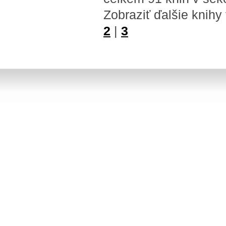
Zobraziť ďalšie knihy
2
|
3