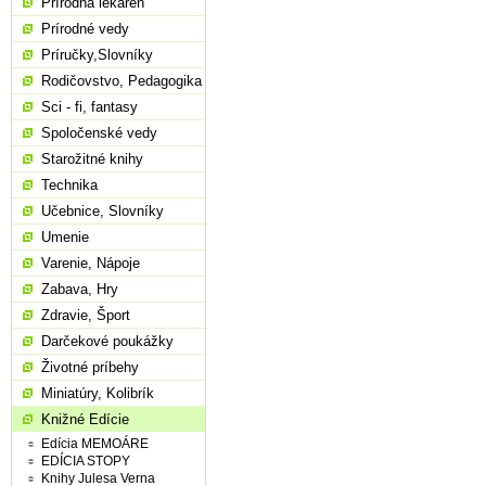
Prírodná lekáreň
Prírodné vedy
Príručky,Slovníky
Rodičovstvo, Pedagogika
Sci - fi, fantasy
Spoločenské vedy
Starožitné knihy
Technika
Učebnice, Slovníky
Umenie
Varenie, Nápoje
Zabava, Hry
Zdravie, Šport
Darčekové poukážky
Životné príbehy
Miniatúry, Kolibrík
Knižné Edície
Edícia MEMOÁRE
EDÍCIA STOPY
Knihy Julesa Verna