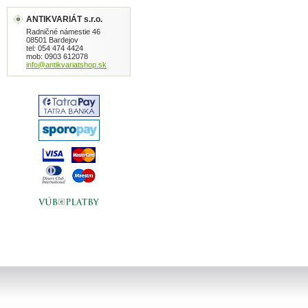
ANTIKVARIÁT s.r.o.
Radničné námestie 46
08501 Bardejov
tel: 054 474 4424
mob: 0903 612078
info@antikvariatshop.sk