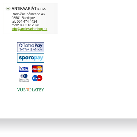
ANTIKVARIÁT s.r.o.
Radničné námestie 46
08501 Bardejov
tel: 054 474 4424
mob: 0903 612078
info@antikvariatshop.sk