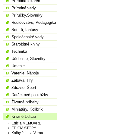
Prírodná lekáreň
Prírodné vedy
Príručky,Slovníky
Rodičovstvo, Pedagogika
Sci - fi, fantasy
Spoločenské vedy
Starožitné knihy
Technika
Učebnice, Slovníky
Umenie
Varenie, Nápoje
Zabava, Hry
Zdravie, Šport
Darčekové poukážky
Životné príbehy
Miniatúry, Kolibrík
Knižné Edície
Edícia MEMOÁRE
EDÍCIA STOPY
Knihy Julesa Verna