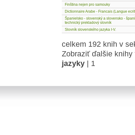
Finština nejen pro samouky
Dictionnaire Arabe - Francais (Langue ecri
Španielsko - slovenský a slovensko - špan
technický prekladový slovník
Slovník slovenského jazyka I-V.
celkem 192 knih v se
Zobraziť ďalšie knihy
jazyky
|
1