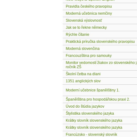
Pravidla českého pravopisu
Moderná učebnica nemčiny
Slovenská výslovnosť
Jak se to řekne německy
Rýchle čítanie
Praktická príručka slovenského pravopisu
Moderná slovenčina
Francouzština pro samouky
Monitor vedomostí žiakov zo slovenského ja
ročník ZŠ
Školní četba na dlani
1351 anglických slov
Moderní učebnice španělštiny 1.
Španělština pro hospodářskou praxi 2.
Úvod do štúdia jazykov
Štylistika slovenského jazyka
Krátky slovník slovenského jazyka
Krátky slovník slovenského jazyka
Francúzsko - slovenský slovník