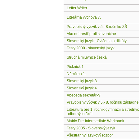
Letter Writer
Literárna výchova 7.
Pravopisný výcvik v 5.- 8.ročníku ZŠ
Ako nehrešiť proti slovenčine
Slovenský jazyk - Cvičenia a diktáty
Testy 2000 - slovenský jazyk
Stručná mluvnice česká
Picknick 1
Němčina 1.
Slovenský jazyk 8.
Slovenský jazyk 4.
Abeceda sekretárky
Pravopisný výcvik v 5.- 8. ročníku základne
Literatúra pre 1. ročník gymnázií a stredný
odborných škôl
Matrix Pre-Intermediate Workbook
Testy 2005 - Slovenský jazyk
Všestranný jazykový rozbor