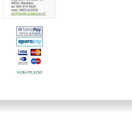
08501 Bardejov
tel: 054 474 4424
mob: 0903 612078
info@antikvariatshop.sk