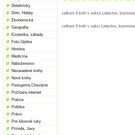
Detektívky
Dom, Hobby
celkom 0 knih v sekcii Letectvo, kozmona
Ekonomická
celkem 0 knih v sekci Letectvo, kozmona
Geografia
Ezoterika, záhady
Foto,Optika
História
Medicína
Náboženstvo
Nezaradené knihy
Nové knihy
Pestujeme,Chováme
Počítače,internet
Poézia
Politika
Právo
Pre šikovné ruky
Príroda, Javy