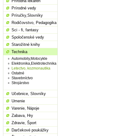
Prírodná lekáreň
Prírodné vedy
Príručky,Slovníky
Rodičovstvo, Pedagogika
Sci - fi, fantasy
Spoločenské vedy
Starožitné knihy
Technika
Automobily,Motocykle
Elektronika,Elektrotechnika
Letectvo, kozmonautika
Ostatné
Stavebníctvo
Strojárstvo
Učebnice, Slovníky
Umenie
Varenie, Nápoje
Zabava, Hry
Zdravie, Šport
Darčekové poukážky