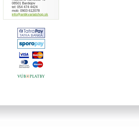
08501 Bardejov
tel: 054 474 4424
mob: 0903 612078
info@antikvariatshop.sk