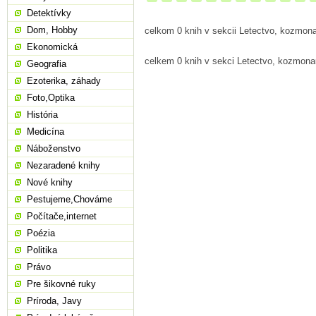
Detektívky
Dom, Hobby
celkom 0 knih v sekcii Letectvo, kozmona
Ekonomická
celkem 0 knih v sekci Letectvo, kozmona
Geografia
Ezoterika, záhady
Foto,Optika
História
Medicína
Náboženstvo
Nezaradené knihy
Nové knihy
Pestujeme,Chováme
Počítače,internet
Poézia
Politika
Právo
Pre šikovné ruky
Príroda, Javy