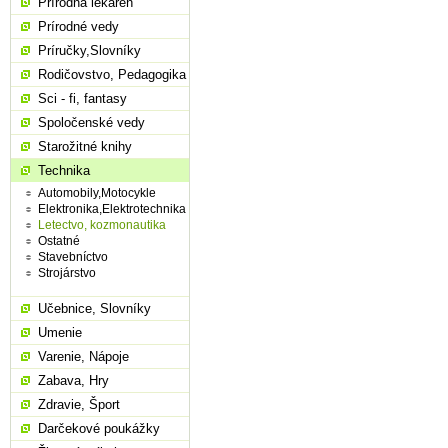
Prírodná lekáreň
Prírodné vedy
Príručky,Slovníky
Rodičovstvo, Pedagogika
Sci - fi, fantasy
Spoločenské vedy
Starožitné knihy
Technika
Automobily,Motocykle
Elektronika,Elektrotechnika
Letectvo, kozmonautika
Ostatné
Stavebníctvo
Strojárstvo
Učebnice, Slovníky
Umenie
Varenie, Nápoje
Zabava, Hry
Zdravie, Šport
Darčekové poukážky