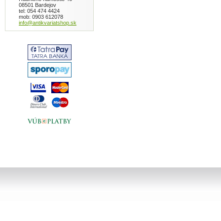
08501 Bardejov
tel: 054 474 4424
mob: 0903 612078
info@antikvariatshop.sk