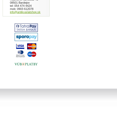
08501 Bardejov
tel: 054 474 4424
mob: 0903 612078
info@antikvariatshop.sk