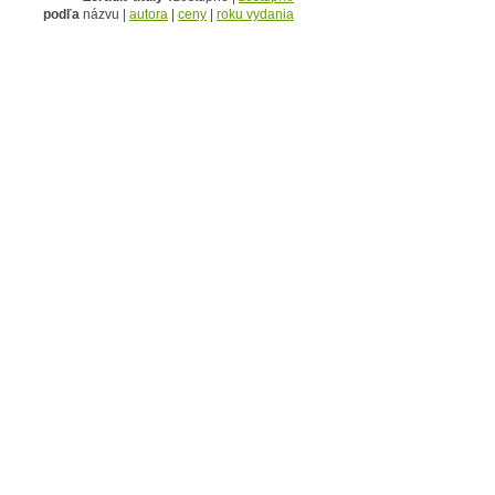
podľa
názvu |
autora
|
ceny
|
roku vydania