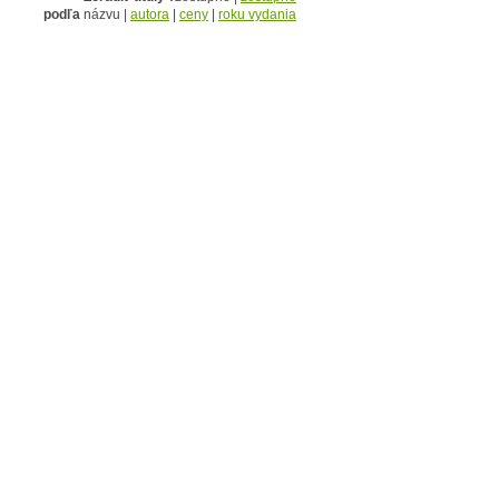
podľa
názvu |
autora
|
ceny
|
roku vydania