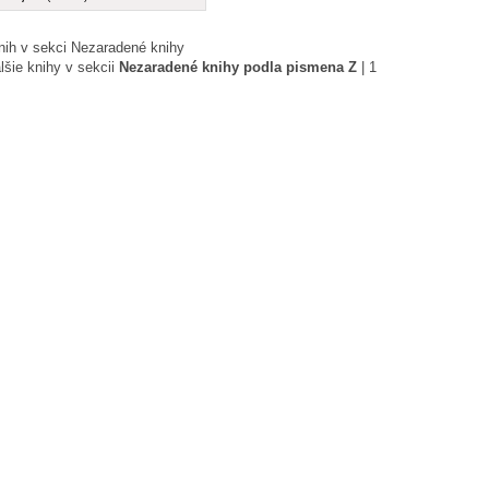
nih v sekci Nezaradené knihy
lšie knihy v sekcii
Nezaradené knihy podla pismena Z
|
1