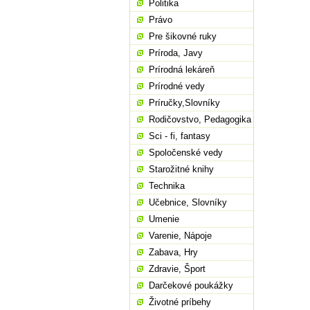
Politika
Právo
Pre šikovné ruky
Príroda, Javy
Prírodná lekáreň
Prírodné vedy
Príručky,Slovníky
Rodičovstvo, Pedagogika
Sci - fi, fantasy
Spoločenské vedy
Starožitné knihy
Technika
Učebnice, Slovníky
Umenie
Varenie, Nápoje
Zabava, Hry
Zdravie, Šport
Darčekové poukážky
Životné príbehy