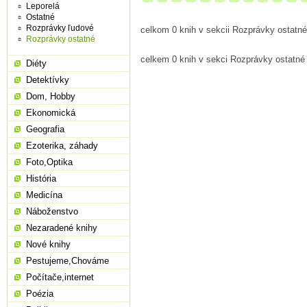
Leporelá
Ostatné
Rozprávky ľudové
celkom 0 knih v sekcii Rozprávky ostatné
Rozprávky ostatné
celkem 0 knih v sekci Rozprávky ostatné
Diéty
Detektívky
Dom, Hobby
Ekonomická
Geografia
Ezoterika, záhady
Foto,Optika
História
Medicína
Náboženstvo
Nezaradené knihy
Nové knihy
Pestujeme,Chováme
Počítače,internet
Poézia