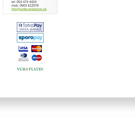
tel: 054 474 4424
mob: 0903 612078
info@antikvariatshop.sk