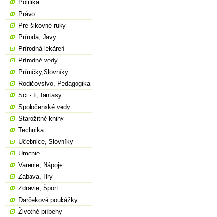
Politika
Právo
Pre šikovné ruky
Príroda, Javy
Prírodná lekáreň
Prírodné vedy
Príručky,Slovníky
Rodičovstvo, Pedagogika
Sci - fi, fantasy
Spoločenské vedy
Starožitné knihy
Technika
Učebnice, Slovníky
Umenie
Varenie, Nápoje
Zabava, Hry
Zdravie, Šport
Darčekové poukážky
Životné príbehy