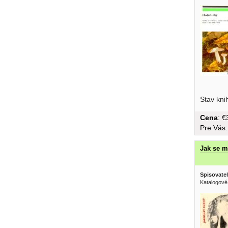
strán, 15 
Stav kni
Cena
: 
Pre Vás
Jak se m
Spisovatel
Katalogové