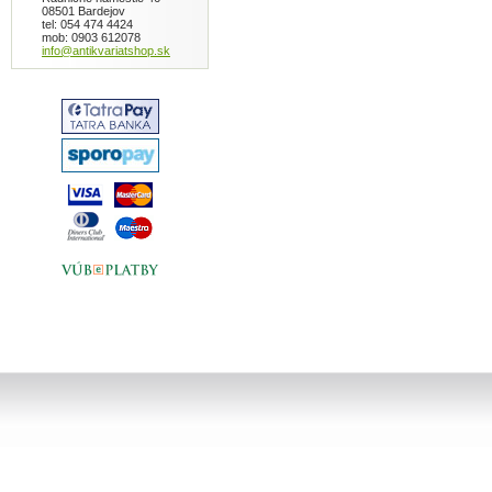
08501 Bardejov
tel: 054 474 4424
mob: 0903 612078
info@antikvariatshop.sk