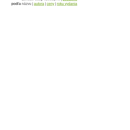
podľa
názvu |
autora
|
ceny
|
roku vydania