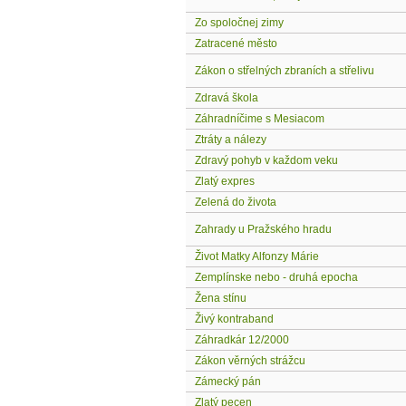
Zo spoločnej zimy
Zatracené město
Zákon o střelných zbraních a střelivu
Zdravá škola
Záhradníčime s Mesiacom
Ztráty a nálezy
Zdravý pohyb v každom veku
Zlatý expres
Zelená do života
Zahrady u Pražského hradu
Život Matky Alfonzy Márie
Zemplínske nebo - druhá epocha
Žena stínu
Živý kontraband
Záhradkár 12/2000
Zákon věrných strážcu
Zámecký pán
Zlatý pecen