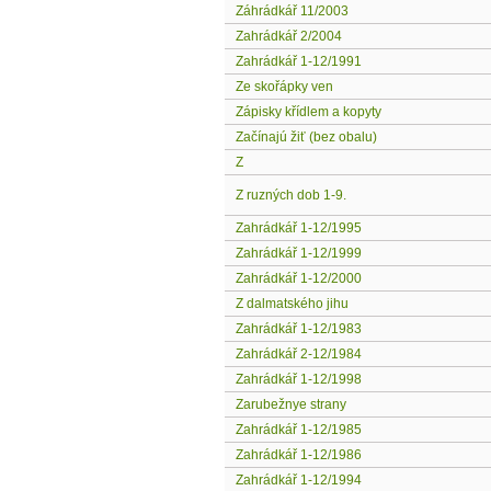
Záhrádkář 11/2003
Zahrádkář 2/2004
Zahrádkář 1-12/1991
Ze skořápky ven
Zápisky křídlem a kopyty
Začínajú žiť (bez obalu)
Z
Z ruzných dob 1-9.
Zahrádkář 1-12/1995
Zahrádkář 1-12/1999
Zahrádkář 1-12/2000
Z dalmatského jihu
Zahrádkář 1-12/1983
Zahrádkář 2-12/1984
Zahrádkář 1-12/1998
Zarubežnye strany
Zahrádkář 1-12/1985
Zahrádkář 1-12/1986
Zahrádkář 1-12/1994