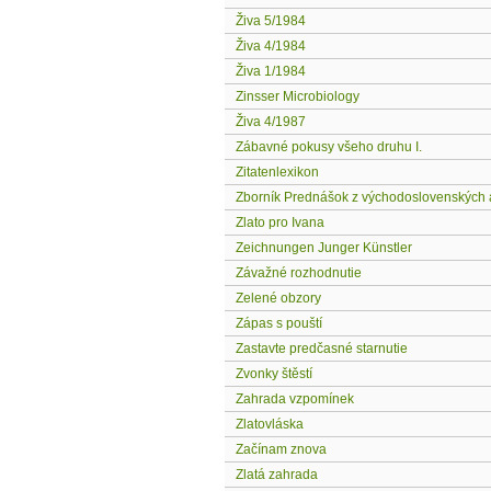
Živa 5/1984
Živa 4/1984
Živa 1/1984
Zinsser Microbiology
Živa 4/1987
Zábavné pokusy všeho druhu I.
Zitatenlexikon
Zborník Prednášok z východoslovenských
Zlato pro Ivana
Zeichnungen Junger Künstler
Závažné rozhodnutie
Zelené obzory
Zápas s pouští
Zastavte predčasné starnutie
Zvonky štěstí
Zahrada vzpomínek
Zlatovláska
Začínam znova
Zlatá zahrada