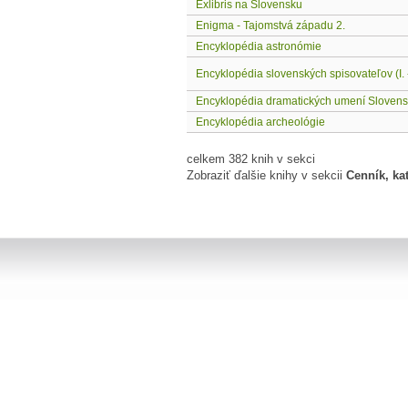
Exlibris na Slovensku
Enigma - Tajomstvá západu 2.
Encyklopédia astronómie
Encyklopédia slovenských spisovateľov (I. - 
Encyklopédia dramatických umení Slovens
Encyklopédia archeológie
celkem 382 knih v sekci
Zobraziť ďalšie knihy v sekcii
Cenník, ka