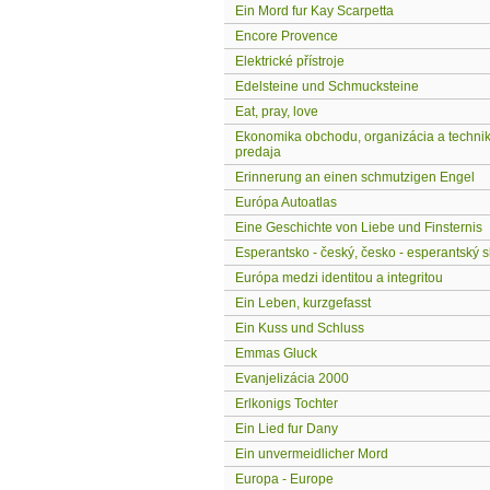
Ein Mord fur Kay Scarpetta
Encore Provence
Elektrické přístroje
Edelsteine und Schmucksteine
Eat, pray, love
Ekonomika obchodu, organizácia a techni
predaja
Erinnerung an einen schmutzigen Engel
Európa Autoatlas
Eine Geschichte von Liebe und Finsternis
Esperantsko - český, česko - esperantský s
Európa medzi identitou a integritou
Ein Leben, kurzgefasst
Ein Kuss und Schluss
Emmas Gluck
Evanjelizácia 2000
Erlkonigs Tochter
Ein Lied fur Dany
Ein unvermeidlicher Mord
Europa - Europe