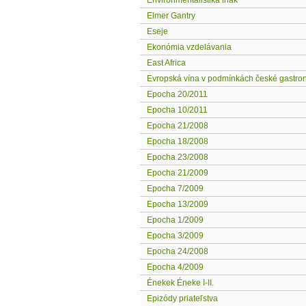
Environmentalistika inak
Elmer Gantry
Eseje
Ekonómia vzdelávania
East Africa
Evropská vína v podmínkách české gastrono
Epocha 20/2011
Epocha 10/2011
Epocha 21/2008
Epocha 18/2008
Epocha 23/2008
Epocha 21/2009
Epocha 7/2009
Epocha 13/2009
Epocha 1/2009
Epocha 3/2009
Epocha 24/2008
Epocha 4/2009
Énekek Éneke I-II.
Epizódy priateľstva