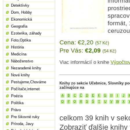
informa
Detektívky
prostri
Dom, Hobby
spracov
Ekonomická
formát,
Geografia
ceruzou
Ezoterika, záhady
Foto,Optika
Cena: €2,20
(57 Kč)
História
Pre Vás:
€2,09
(54 Kč)
Medicína
Náboženstvo
Viac informácií o knihe
Výpočtov
Nezaradené knihy
Nové knihy
Pestujeme,Chováme
Knihy zo sekcie Učebnice, Slovníky p
začínajúce na
Počítače,internet
A
B
C
Č
D
E
F
G
H
I
J
Poézia
O
P
Q
R
S
Š
T
U
V
W
X
Politika
Právo
celkom 39 knih v sekc
Pre šikovné ruky
Príroda, Javy
Zobraziť ďalšie knihy