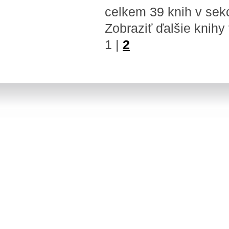
celkem 39 knih v sek
Zobraziť ďalšie knihy
1
|
2