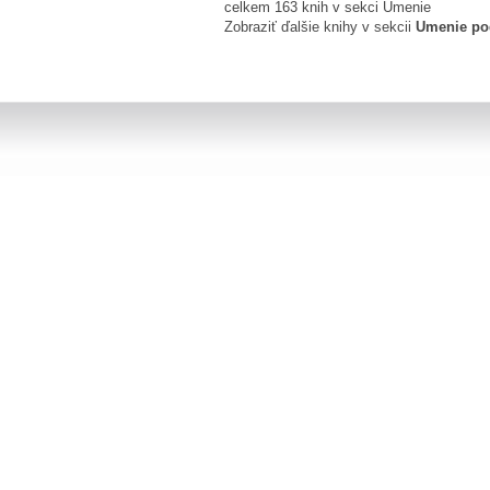
celkem 163 knih v sekci Umenie
Zobraziť ďalšie knihy v sekcii
Umenie po