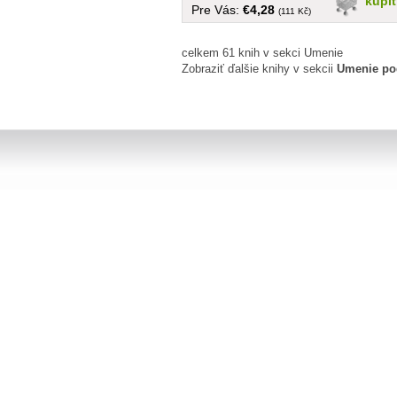
kúpi
Pre Vás:
€4,28
(111 Kč)
celkem 61 knih v sekci Umenie
Zobraziť ďalšie knihy v sekcii
Umenie po