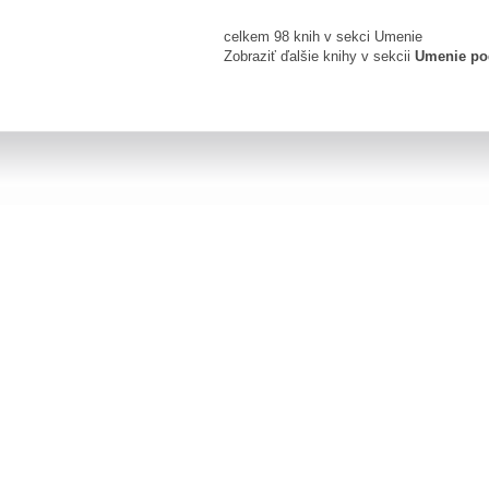
celkem 98 knih v sekci Umenie
Zobraziť ďalšie knihy v sekcii
Umenie po