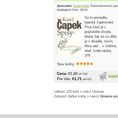
Spisovatel
:
Čapek Karel
, Československý spis
Katalogové číslo: J8216
Sú to poviedky
typický čapkovské.
Prvá časť je z
pražského života,
druhá Jak se co dělá
je z divadla, novín,
filmu atď... v češtine,
obal, tvrdá väzba,
379...
Stav knihy:
Cena
: €1,80
(47 Kč)
kúpi
Pre Vás:
€1,71
(44 Kč)
celkem 120 knih v sekci Umenie
Zobraziť ďalšie knihy v sekcii
Umenie po