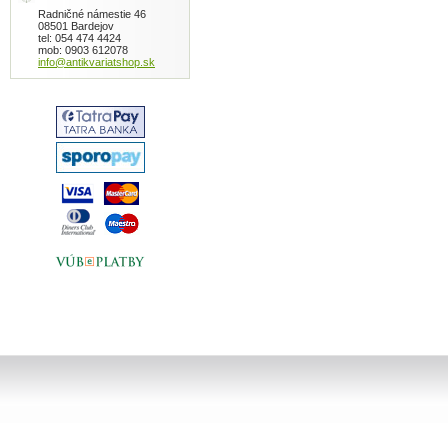
Radničné námestie 46
08501 Bardejov
tel: 054 474 4424
mob: 0903 612078
info@antikvariatshop.sk