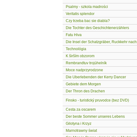
Psalmy - szkola madrości
Veritatis splendor
Czy trzeba bac sie diabla?
Die Tochter des Geschichtenerzählers
Fatu Hiva
Die Insel der Schatzgräber, Ruckkehr nach 
Technológia
K širším obzorom
Rembrandtuv trojúhelník
Moce nadprzyrodzone
Die Uberlebenden der Kerry Dancer
Gebiete dem Morgen
Der Thron des Drachen
Finsko - turistický pruvodce (bez DVD)
Cesta za oscarem
Der beste Sommer unseres Lebens
Gilotyna i Krzyz
Marnotrawny świat