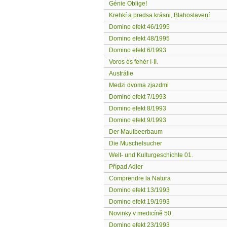
Génie Oblige!
Krehkí a predsa krásni, Blahoslavení
Domino efekt 46/1995
Domino efekt 48/1995
Domino efekt 6/1993
Voros és fehér I-II.
Austrálie
Medzi dvoma zjazdmi
Domino efekt 7/1993
Domino efekt 8/1993
Domino efekt 9/1993
Der Maulbeerbaum
Die Muschelsucher
Welt- und Kulturgeschichte 01.
Případ Adler
Comprendre la Natura
Domino efekt 13/1993
Domino efekt 19/1993
Novinky v medicíně 50.
Domino efekt 23/1993