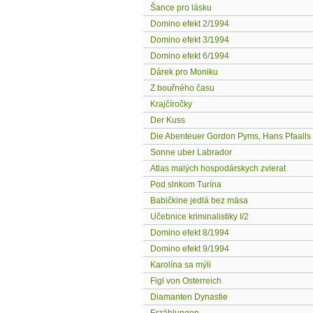
Šance pro lásku
Domino efekt 2/1994
Domino efekt 3/1994
Domino efekt 6/1994
Dárek pro Moniku
Z bouřného času
Krajčíročky
Der Kuss
Die Abenteuer Gordon Pyms, Hans Pfaalls
Sonne uber Labrador
Atlas malých hospodárskych zvierat
Pod slnkom Turína
Babičkine jedlá bez mäsa
Učebnice kriminalistiky I/2
Domino efekt 8/1994
Domino efekt 9/1994
Karolína sa mýli
Figl von Osterreich
Diamanten Dynastie