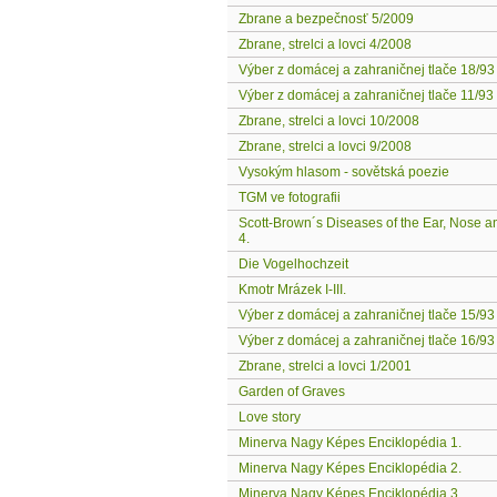
Zbrane a bezpečnosť 5/2009
Zbrane, strelci a lovci 4/2008
Výber z domácej a zahraničnej tlače 18/93
Výber z domácej a zahraničnej tlače 11/93
Zbrane, strelci a lovci 10/2008
Zbrane, strelci a lovci 9/2008
Vysokým hlasom - sovětská poezie
TGM ve fotografii
Scott-Brown´s Diseases of the Ear, Nose a
4.
Die Vogelhochzeit
Kmotr Mrázek I-III.
Výber z domácej a zahraničnej tlače 15/93
Výber z domácej a zahraničnej tlače 16/93
Zbrane, strelci a lovci 1/2001
Garden of Graves
Love story
Minerva Nagy Képes Enciklopédia 1.
Minerva Nagy Képes Enciklopédia 2.
Minerva Nagy Képes Enciklopédia 3.