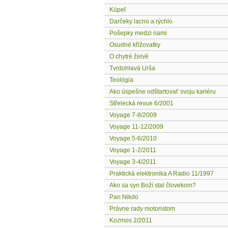
Kúpeľ
Darčeky lacno a rýchlo
Pošepky medzi nami
Osudné křižovatky
O chytré želvě
Tvrdohlavá Urša
Teológia
Ako úspešne odštartovať svoju kariéru
Střelecká revue 6/2001
Voyage 7-8/2009
Voyage 11-12/2009
Voyage 5-6/2010
Voyage 1-2/2011
Voyage 3-4/2011
Praktická elektronika A Radio 11/1997
Ako sa syn Boží stal človekom?
Pan Nikdo
Právne rady motoristom
Kozmos 2/2011