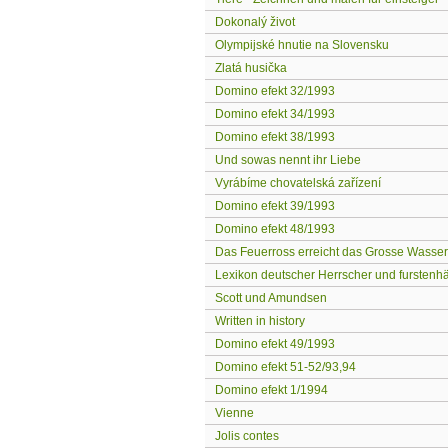
Dokonalý život
Olympijské hnutie na Slovensku
Zlatá husička
Domino efekt 32/1993
Domino efekt 34/1993
Domino efekt 38/1993
Und sowas nennt ihr Liebe
Vyrábíme chovatelská zařízení
Domino efekt 39/1993
Domino efekt 48/1993
Das Feuerross erreicht das Grosse Wasse
Lexikon deutscher Herrscher und furstenh
Scott und Amundsen
Written in history
Domino efekt 49/1993
Domino efekt 51-52/93,94
Domino efekt 1/1994
Vienne
Jolis contes