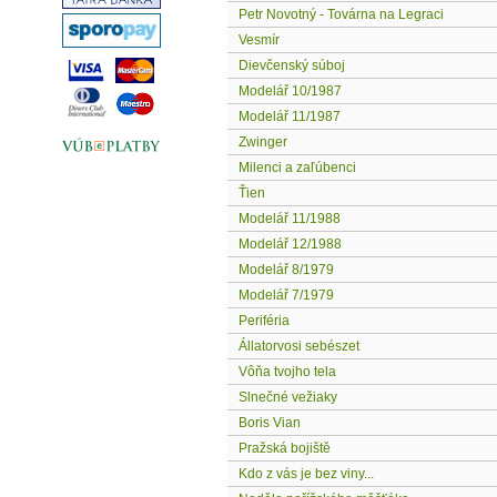
Petr Novotný - Továrna na Legraci
Vesmír
Dievčenský súboj
Modelář 10/1987
Modelář 11/1987
Zwinger
Milenci a zaľúbenci
Ťien
Modelář 11/1988
Modelář 12/1988
Modelář 8/1979
Modelář 7/1979
Periféria
Állatorvosi sebészet
Vôňa tvojho tela
Slnečné vežiaky
Boris Vian
Pražská bojiště
Kdo z vás je bez viny...