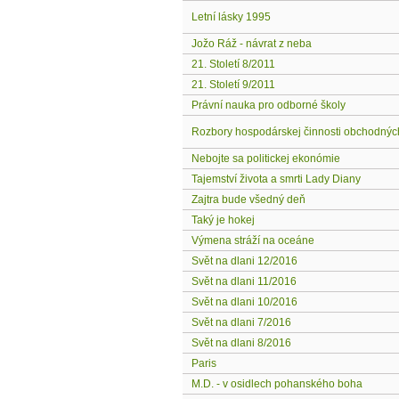
Letní lásky 1995
Jožo Ráž - návrat z neba
21. Století 8/2011
21. Století 9/2011
Právní nauka pro odborné školy
Rozbory hospodárskej činnosti obchodnýc
Nebojte sa politickej ekonómie
Tajemství života a smrti Lady Diany
Zajtra bude všedný deň
Taký je hokej
Výmena stráží na oceáne
Svět na dlani 12/2016
Svět na dlani 11/2016
Svět na dlani 10/2016
Svět na dlani 7/2016
Svět na dlani 8/2016
Paris
M.D. - v osidlech pohanského boha