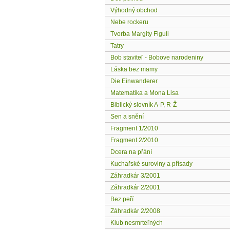
Výhodný obchod
Nebe rockeru
Tvorba Margity Figuli
Tatry
Bob staviteľ - Bobove narodeniny
Láska bez mamy
Die Einwanderer
Matematika a Mona Lisa
Biblický slovník A-P, R-Ž
Sen a snění
Fragment 1/2010
Fragment 2/2010
Dcera na přání
Kuchařské suroviny a přísady
Záhradkár 3/2001
Záhradkár 2/2001
Bez peří
Záhradkár 2/2008
Klub nesmrteľných