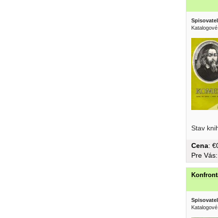
Spisovatel
Katalogové
Stav kni
Cena
: 
Pre Vás
Konfront
Spisovatel
Katalogové