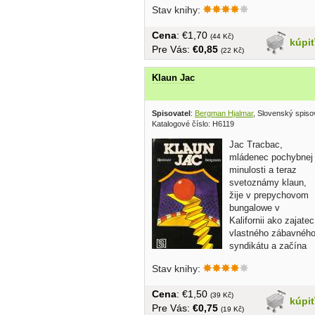
Stav knihy:
Cena
: €1,70
(44 Kč)
kúpi
Pre Vás:
€0,85
(22 Kč)
Klaun Jac
Spisovatel
:
Bergman Hjalmar
, Slovenský spiso
Katalogové číslo: H6119
Jac Tracbac,
mládenec pochybnej
minulosti a teraz
svetoznámy klaun,
žije v prepychovom
bungalowe v
Kalifornii ako zajatec
vlastného zábavnéh
syndikátu a začína
účtovať...
Stav knihy:
Cena
: €1,50
(39 Kč)
kúpi
Pre Vás:
€0,75
(19 Kč)