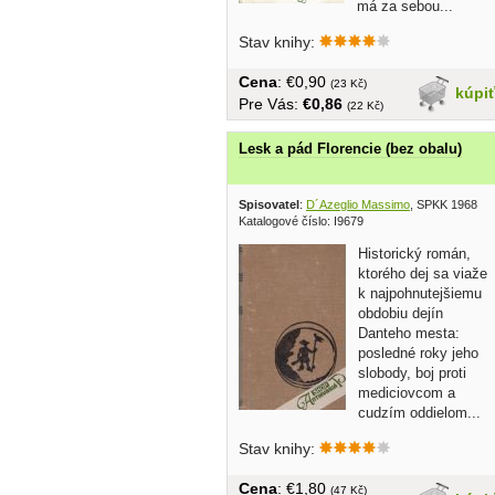
má za sebou...
Stav knihy:
Cena
: €0,90
(23 Kč)
kúpi
Pre Vás:
€0,86
(22 Kč)
Lesk a pád Florencie (bez obalu)
Spisovatel
:
D´Azeglio Massimo
, SPKK 1968
Katalogové číslo: I9679
Historický román,
ktorého dej sa viaže
k najpohnutejšiemu
obdobiu dejín
Danteho mesta:
posledné roky jeho
slobody, boj proti
mediciovcom a
cudzím oddielom...
bez obalu,...
Stav knihy:
Cena
: €1,80
(47 Kč)