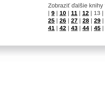
Zobraziť ďalšie knihy
|
9
|
10
|
11
|
12
|
13
25
|
26
|
27
|
28
|
29
41
|
42
|
43
|
44
|
45