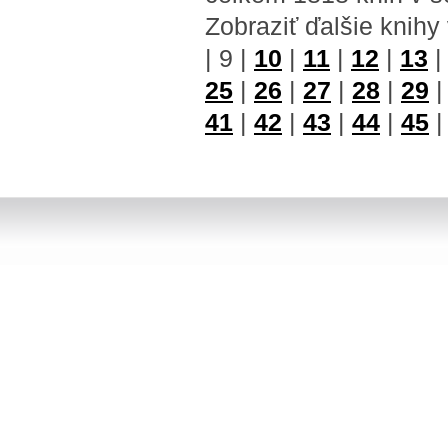
Zobraziť ďalšie knihy
|
9
|
10
|
11
|
12
|
13
25
|
26
|
27
|
28
|
29
41
|
42
|
43
|
44
|
45