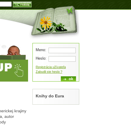
Blog
Meno:
Heslo:
Registrácia užívateľa
Zabudli ste heslo ?
Knihy do Eura
rickej krajiny
a, autor
hody