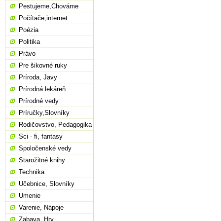
Pestujeme,Chováme
Počítače,internet
Poézia
Politika
Právo
Pre šikovné ruky
Príroda, Javy
Prírodná lekáreň
Prírodné vedy
Príručky,Slovníky
Rodičovstvo, Pedagogika
Sci - fi, fantasy
Spoločenské vedy
Starožitné knihy
Technika
Učebnice, Slovníky
Umenie
Varenie, Nápoje
Zabava, Hry